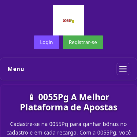
Login
Registrar-se
Menu
📱 0055Pg A Melhor
Plataforma de Apostas
Cadastre-se na 0055Pg para ganhar bônus no
cadastro e em cada recarga. Com a 0055Pg, você