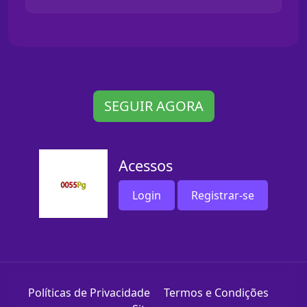
SEGUIR AGORA
Acessos
Login
Registrar-se
Políticas de Privacidade
Termos e Condições