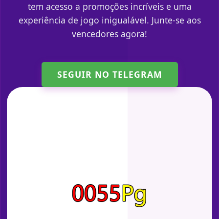
tem acesso a promoções incríveis e uma
experiência de jogo inigualável. Junte-se aos
vencedores agora!
SEGUIR NO TELEGRAM