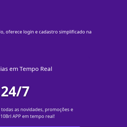
, oferece login e cadastro simplificado na
cias em Tempo Real
24/7
e todas as novidades, promoções e
 10Brl APP em tempo real!