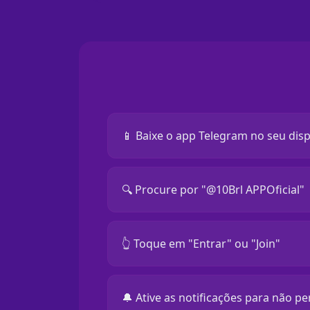
📱 Baixe o app Telegram no seu disp
🔍 Procure por "@10Brl APPOficial"
👆 Toque em "Entrar" ou "Join"
🔔 Ative as notificações para não p