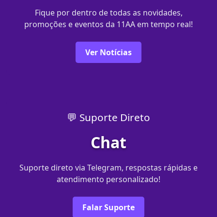
Fique por dentro de todas as novidades,
promoções e eventos da 11AA em tempo real!
Ver Notícias
💬 Suporte Direto
Chat
Suporte direto via Telegram, respostas rápidas e
atendimento personalizado!
Falar Suporte