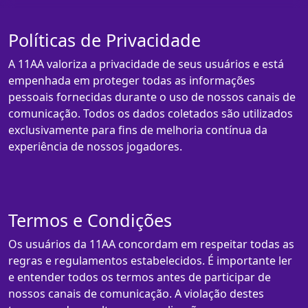
Políticas de Privacidade
A 11AA valoriza a privacidade de seus usuários e está
empenhada em proteger todas as informações
pessoais fornecidas durante o uso de nossos canais de
comunicação. Todos os dados coletados são utilizados
exclusivamente para fins de melhoria contínua da
experiência de nossos jogadores.
Termos e Condições
Os usuários da 11AA concordam em respeitar todas as
regras e regulamentos estabelecidos. É importante ler
e entender todos os termos antes de participar de
nossos canais de comunicação. A violação destes