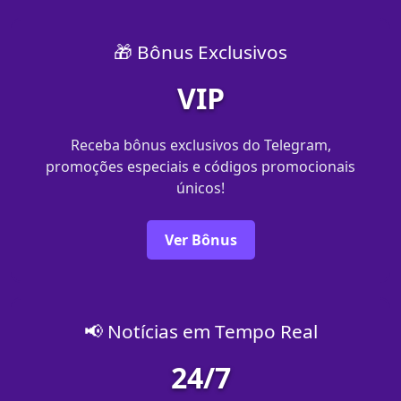
🎁 Bônus Exclusivos
VIP
Receba bônus exclusivos do Telegram,
promoções especiais e códigos promocionais
únicos!
Ver Bônus
📢 Notícias em Tempo Real
24/7