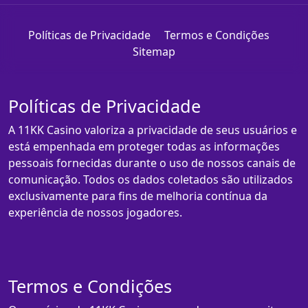
Políticas de Privacidade
Termos e Condições
Sitemap
Políticas de Privacidade
A 11KK Casino valoriza a privacidade de seus usuários e
está empenhada em proteger todas as informações
pessoais fornecidas durante o uso de nossos canais de
comunicação. Todos os dados coletados são utilizados
exclusivamente para fins de melhoria contínua da
experiência de nossos jogadores.
Termos e Condições