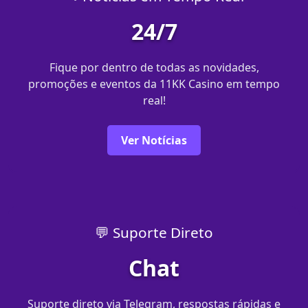
24/7
Fique por dentro de todas as novidades,
promoções e eventos da 11KK Casino em tempo
real!
Ver Notícias
💬 Suporte Direto
Chat
Suporte direto via Telegram, respostas rápidas e