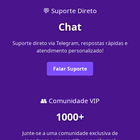
💬 Suporte Direto
Chat
Suporte direto via Telegram, respostas rápidas e
atendimento personalizado!
Falar Suporte
👥 Comunidade VIP
1000+
Junte-se a uma comunidade exclusiva de