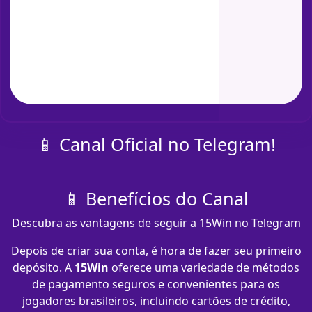
📱 Canal Oficial no Telegram!
📱 Benefícios do Canal
Descubra as vantagens de seguir a 15Win no Telegram
Depois de criar sua conta, é hora de fazer seu primeiro
depósito. A
15Win
oferece uma variedade de métodos
de pagamento seguros e convenientes para os
jogadores brasileiros, incluindo cartões de crédito,