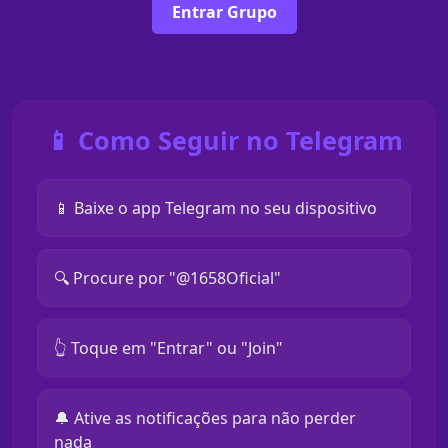
Entrar Grupo
📱 Como Seguir no Telegram
📱 Baixe o app Telegram no seu dispositivo
🔍 Procure por "@1658Oficial"
👆 Toque em "Entrar" ou "Join"
🔔 Ative as notificações para não perder
nada