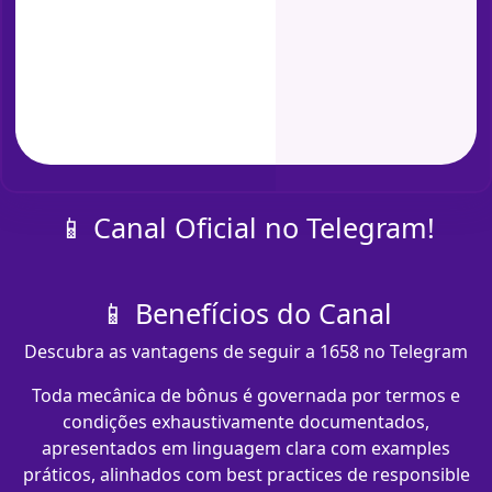
📱 Canal Oficial no Telegram!
📱 Benefícios do Canal
Descubra as vantagens de seguir a 1658 no Telegram
Toda mecânica de bônus é governada por termos e
condições exhaustivamente documentados,
apresentados em linguagem clara com examples
práticos, alinhados com best practices de responsible