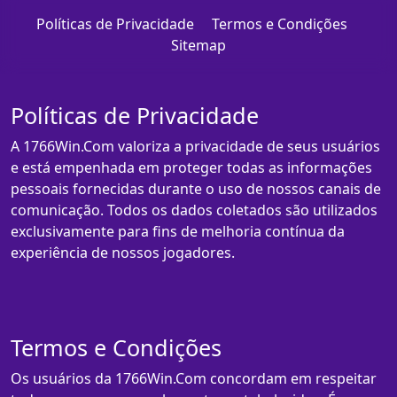
Políticas de Privacidade
Termos e Condições
Sitemap
Políticas de Privacidade
A 1766Win.Com valoriza a privacidade de seus usuários
e está empenhada em proteger todas as informações
pessoais fornecidas durante o uso de nossos canais de
comunicação. Todos os dados coletados são utilizados
exclusivamente para fins de melhoria contínua da
experiência de nossos jogadores.
Termos e Condições
Os usuários da 1766Win.Com concordam em respeitar