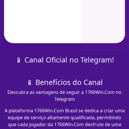
📱 Canal Oficial no Telegram!
📱 Benefícios do Canal
Descubra as vantagens de seguir a 1766Win.Com no
Telegram
A plataforma 1766Win.Com Brasil se dedica a criar uma
equipe de serviço altamente qualificada, permitindo
que cada jogador da 1766Win.Com desfrute de uma