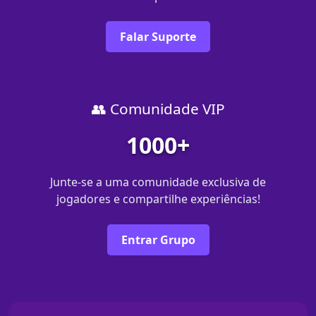
Falar Suporte
👥 Comunidade VIP
1000+
Junte-se a uma comunidade exclusiva de
jogadores e compartilhe experiências!
Entrar Grupo