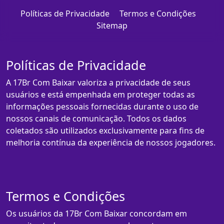
Políticas de Privacidade
Termos e Condições
Sitemap
Políticas de Privacidade
A 17Br Com Baixar valoriza a privacidade de seus
usuários e está empenhada em proteger todas as
informações pessoais fornecidas durante o uso de
nossos canais de comunicação. Todos os dados
coletados são utilizados exclusivamente para fins de
melhoria contínua da experiência de nossos jogadores.
Termos e Condições
Os usuários da 17Br Com Baixar concordam em