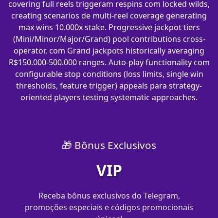
covering full reels triggeram respins com locked wilds,
creating scenarios de multi-reel coverage generating
max wins 10.000x stake. Progressive jackpot tiers
(Mini/Minor/Major/Grand) pool contributions cross-
operator, com Grand jackpots historically averaging
R$150.000-500.000 ranges. Auto-play functionality com
configurable stop conditions (loss limits, single win
thresholds, feature trigger) appeals para strategy-
oriented players testing systematic approaches.
🎁 Bônus Exclusivos
VIP
Receba bônus exclusivos do Telegram,
promoções especiais e códigos promocionais