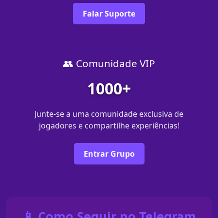
Falar Suporte
👥 Comunidade VIP
1000+
Junte-se a uma comunidade exclusiva de
jogadores e compartilhe experiências!
Entrar Grupo
📱 Como Seguir no Telegram