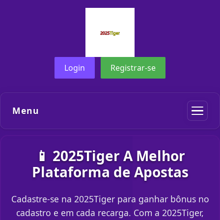
Login
Registrar-se
Menu
📱 2025Tiger A Melhor
Plataforma de Apostas
Cadastre-se na 2025Tiger para ganhar bônus no
cadastro e em cada recarga. Com a 2025Tiger,