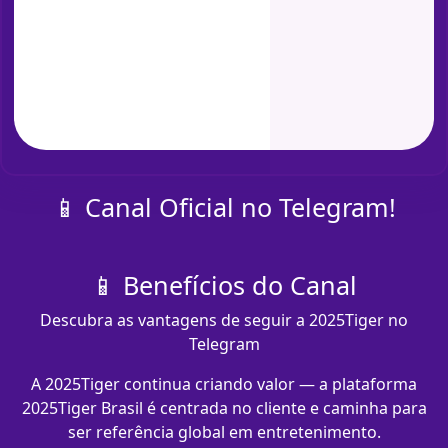
📱 Canal Oficial no Telegram!
📱 Benefícios do Canal
Descubra as vantagens de seguir a 2025Tiger no
Telegram
A 2025Tiger continua criando valor — a plataforma
2025Tiger Brasil é centrada no cliente e caminha para
ser referência global em entretenimento.