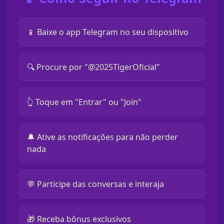
📱 Baixe o app Telegram no seu dispositivo
🔍 Procure por "@2025TigerOficial"
👆 Toque em "Entrar" ou "Join"
🔔 Ative as notificações para não perder
nada
💬 Participe das conversas e interaja
🎁 Receba bônus exclusivos