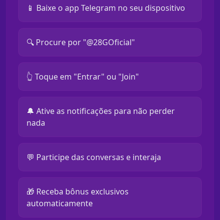
📱 Baixe o app Telegram no seu dispositivo
🔍 Procure por "@28GOficial"
👆 Toque em "Entrar" ou "Join"
🔔 Ative as notificações para não perder
nada
💬 Participe das conversas e interaja
🎁 Receba bônus exclusivos
automaticamente