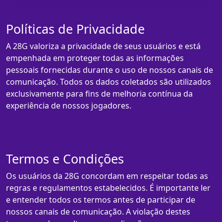
Políticas de Privacidade
A 28G valoriza a privacidade de seus usuários e está
empenhada em proteger todas as informações
pessoais fornecidas durante o uso de nossos canais de
comunicação. Todos os dados coletados são utilizados
exclusivamente para fins de melhoria contínua da
experiência de nossos jogadores.
Termos e Condições
Os usuários da 28G concordam em respeitar todas as
regras e regulamentos estabelecidos. É importante ler
e entender todos os termos antes de participar de
nossos canais de comunicação. A violação destes