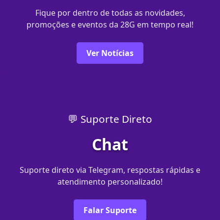
Fique por dentro de todas as novidades,
promoções e eventos da 28G em tempo real!
Ver Notícias
💬 Suporte Direto
Chat
Suporte direto via Telegram, respostas rápidas e
atendimento personalizado!
Falar Suporte