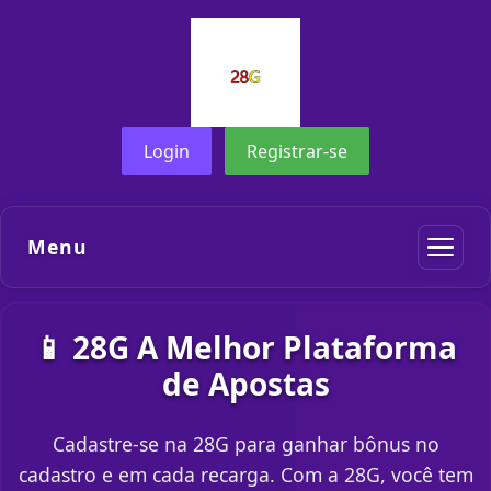
Login
Registrar-se
Menu
📱 28G A Melhor Plataforma
de Apostas
Cadastre-se na 28G para ganhar bônus no
cadastro e em cada recarga. Com a 28G, você tem