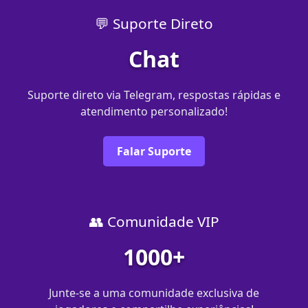
💬 Suporte Direto
Chat
Suporte direto via Telegram, respostas rápidas e
atendimento personalizado!
Falar Suporte
👥 Comunidade VIP
1000+
Junte-se a uma comunidade exclusiva de