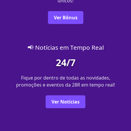
únicos!
Ver Bônus
📢 Notícias em Tempo Real
24/7
Fique por dentro de todas as novidades,
promoções e eventos da 28R em tempo real!
Ver Notícias