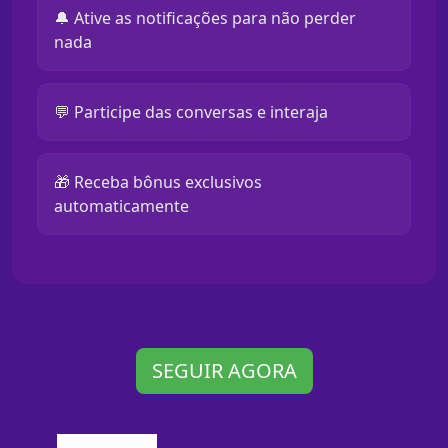
🔔 Ative as notificações para não perder
nada
💬 Participe das conversas e interaja
🎁 Receba bônus exclusivos
automaticamente
SEGUIR AGORA