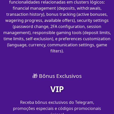
funcionalidades relacionadas em clusters lógicos:
financial management (deposits, withdrawals,
transaction history), bonus tracking (active bonuses,
wagering progress, available offers), security settings
(password change, 2FA configuration, session
management), responsible gaming tools (deposit limits,
time limits, self-exclusion), e preferences customization
(language, currency, communication settings, game
filters).
🎁 Bônus Exclusivos
VIP
Receba bônus exclusivos do Telegram,
promoções especiais e códigos promocionais