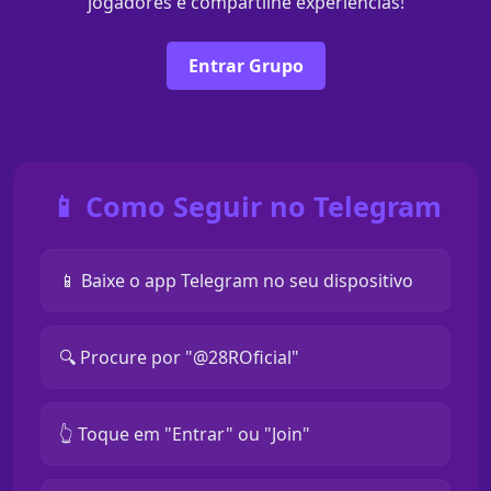
jogadores e compartilhe experiências!
Entrar Grupo
📱 Como Seguir no Telegram
📱 Baixe o app Telegram no seu dispositivo
🔍 Procure por "@28ROficial"
👆 Toque em "Entrar" ou "Join"