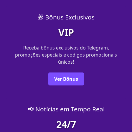
🎁 Bônus Exclusivos
VIP
Receba bônus exclusivos do Telegram,
promoções especiais e códigos promocionais
únicos!
Ver Bônus
📢 Notícias em Tempo Real
24/7