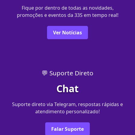
Fique por dentro de todas as novidades,
promoções e eventos da 33S em tempo real!
Ver Notícias
💬 Suporte Direto
Chat
Suporte direto via Telegram, respostas rápidas e
atendimento personalizado!
Falar Suporte