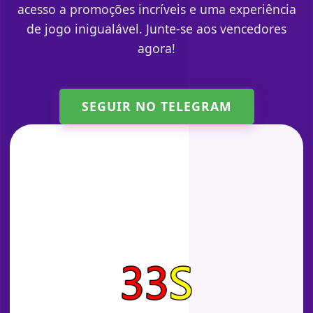
acesso a promoções incríveis e uma experiência
de jogo inigualável. Junte-se aos vencedores
agora!
SEGUIR NO TELEGRAM