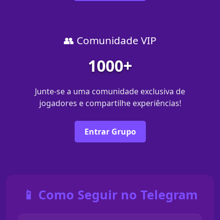
👥 Comunidade VIP
1000+
Junte-se a uma comunidade exclusiva de
jogadores e compartilhe experiências!
Entrar Grupo
📱 Como Seguir no Telegram