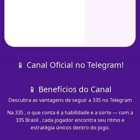
📱 Canal Oficial no Telegram!
📱 Benefícios do Canal
Descubra as vantagens de seguir a 33S no Telegram
Na 33S , o que conta é a habilidade e a sorte — com a
33S Brasil , cada jogador encontra seu ritmo e
estratégia únicos dentro do jogo.