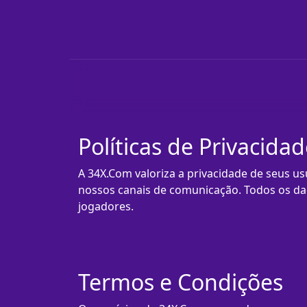
Políticas de Privacida
A 34X.Com valoriza a privacidade de seus u
nossos canais de comunicação. Todos os dad
jogadores.
Termos e Condições