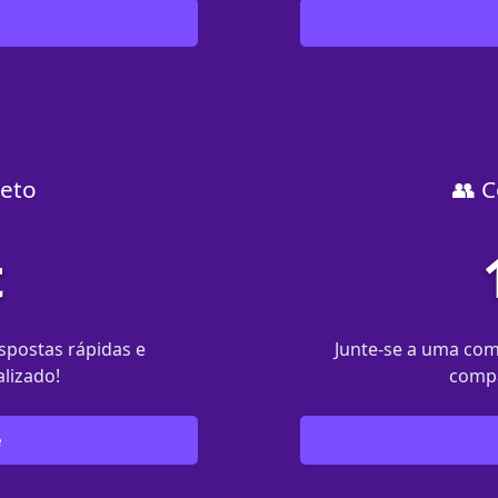
reto
👥 
t
espostas rápidas e
Junte-se a uma com
lizado!
compa
e