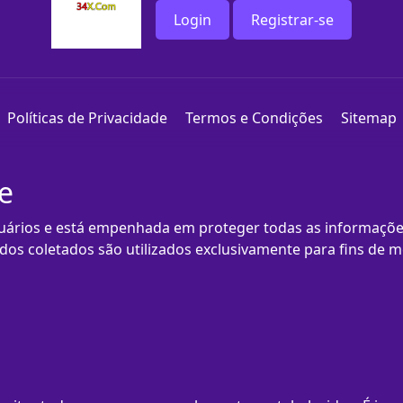
Login
Registrar-se
Políticas de Privacidade
Termos e Condições
Sitemap
de
suários e está empenhada em proteger todas as informaçõe
os coletados são utilizados exclusivamente para fins de m