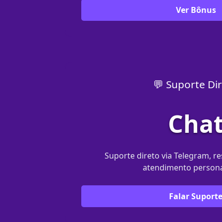
Ver Bônus
💬 Suporte Di
Cha
Suporte direto via Telegram, r
atendimento persona
Falar Suport