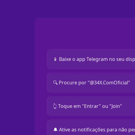
📱 Baixe o app Telegram no seu disp
🔍 Procure por "@34X.ComOficial"
👆 Toque em "Entrar" ou "Join"
🔔 Ative as notificações para não p