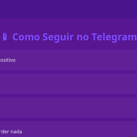
📱 Como Seguir no Telegram
ositivo
erder nada