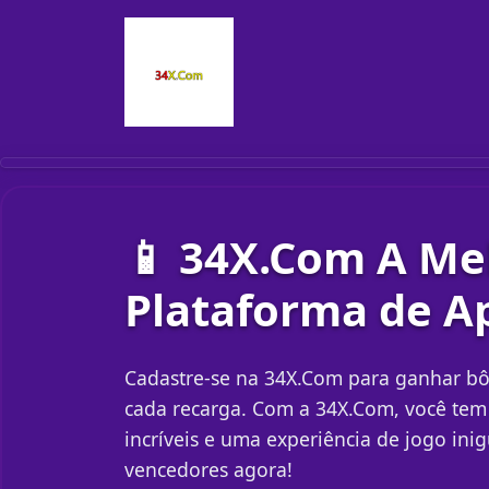
📱 34X.Com A Me
Plataforma de A
Cadastre-se na 34X.Com para ganhar bô
cada recarga. Com a 34X.Com, você tem
incríveis e uma experiência de jogo inig
vencedores agora!