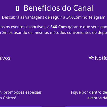
📱 Benefícios do Canal
Descubra as vantagens de seguir a 34X.Com no Telegram
os os eventos esportivos, a
34X.Com
garante que seus gan
prêmios usando os mesmos métodos convenientes de depós
sivos
📢 Notí
m, promoções especiais
Fique por dentro d
s únicos!
eventos da