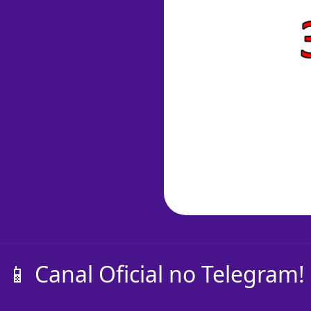
📱 Canal Oficial no Telegram!