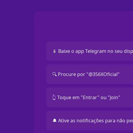
📱 Baixe o app Telegram no seu disp
🔍 Procure por "@356XOficial"
👆 Toque em "Entrar" ou "Join"
🔔 Ative as notificações para não p