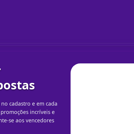
r
postas
 no cadastro e em cada
 promoções incríveis e
unte-se aos vencedores