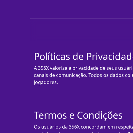
Políticas de Privacida
A 356X valoriza a privacidade de seus usuá
canais de comunicação. Todos os dados cole
jogadores.
Termos e Condições
Os usuários da 356X concordam em respeitar