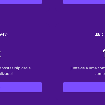
reto
👥 
t
espostas rápidas e
Junte-se a uma com
lizado!
compa
e