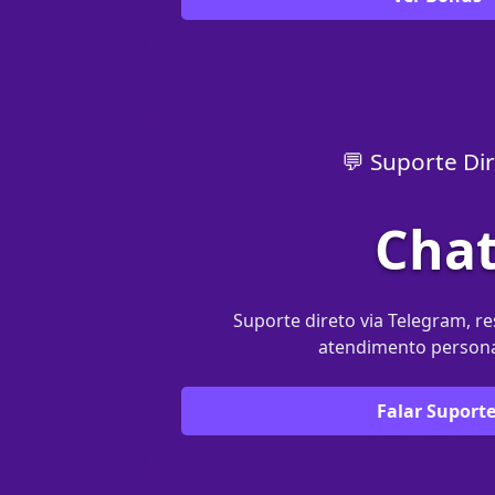
💬 Suporte Di
Cha
Suporte direto via Telegram, r
atendimento persona
Falar Suport