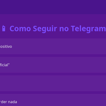
📱 Como Seguir no Telegram
ositivo
icial"
erder nada