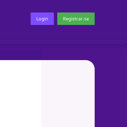
Login
Registrar-se