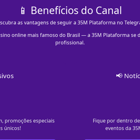
📱 Benefícios do Canal
scubra as vantagens de seguir a 35M Plataforma no Teleg
ssino online mais famoso do Brasil — a 35M Plataforma se 
profissional.
sivos
📢 Notí
m, promoções especiais
Fique por dentro d
s únicos!
eventos da 35