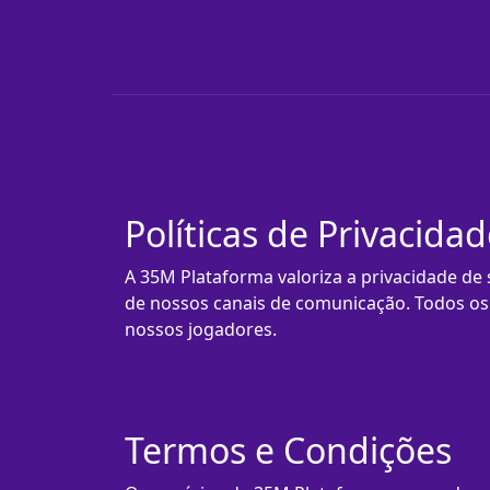
Políticas de Privacida
A 35M Plataforma valoriza a privacidade d
de nossos canais de comunicação. Todos os 
nossos jogadores.
Termos e Condições