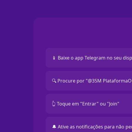
📱 Baixe o app Telegram no seu disp
🔍 Procure por "@35M PlataformaOf
👆 Toque em "Entrar" ou "Join"
🔔 Ative as notificações para não p