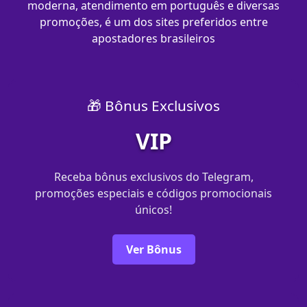
moderna, atendimento em português e diversas
promoções, é um dos sites preferidos entre
apostadores brasileiros
🎁 Bônus Exclusivos
VIP
Receba bônus exclusivos do Telegram,
promoções especiais e códigos promocionais
únicos!
Ver Bônus