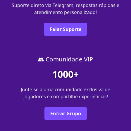
Suporte direto via Telegram, respostas rápidas e
atendimento personalizado!
Falar Suporte
👥 Comunidade VIP
1000+
Junte-se a uma comunidade exclusiva de
jogadores e compartilhe experiências!
Entrar Grupo