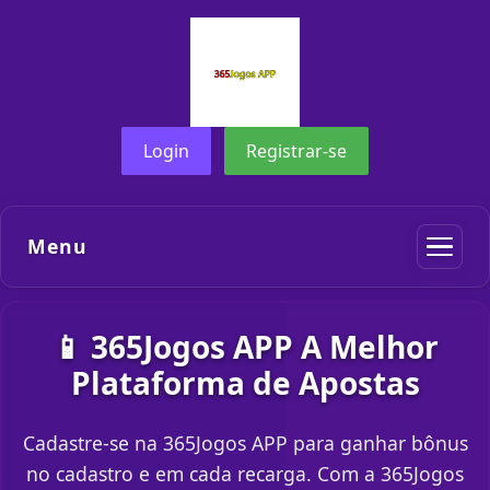
Login
Registrar-se
Menu
📱 365Jogos APP A Melhor
Plataforma de Apostas
Cadastre-se na 365Jogos APP para ganhar bônus
no cadastro e em cada recarga. Com a 365Jogos