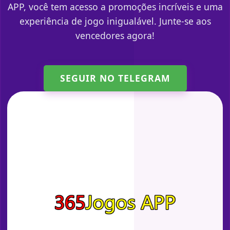
APP, você tem acesso a promoções incríveis e uma
experiência de jogo inigualável. Junte-se aos
vencedores agora!
SEGUIR NO TELEGRAM