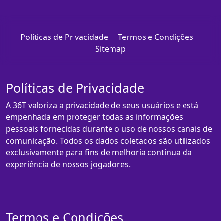
Políticas de Privacidade
Termos e Condições
Sitemap
Políticas de Privacidade
A 36T valoriza a privacidade de seus usuários e está
empenhada em proteger todas as informações
pessoais fornecidas durante o uso de nossos canais de
comunicação. Todos os dados coletados são utilizados
exclusivamente para fins de melhoria contínua da
experiência de nossos jogadores.
Termos e Condições