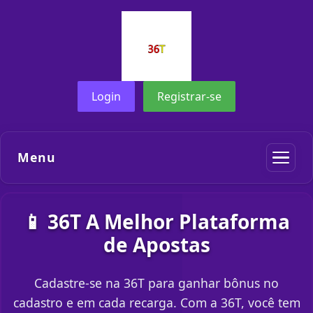
Login
Registrar-se
Menu
📱 36T A Melhor Plataforma
de Apostas
Cadastre-se na 36T para ganhar bônus no
cadastro e em cada recarga. Com a 36T, você tem