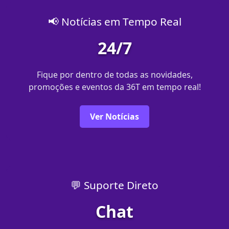
📢 Notícias em Tempo Real
24/7
Fique por dentro de todas as novidades,
promoções e eventos da 36T em tempo real!
Ver Notícias
💬 Suporte Direto
Chat