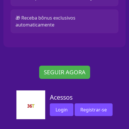
🎁 Receba bônus exclusivos
automaticamente
SEGUIR AGORA
Acessos
Login
Registrar-se