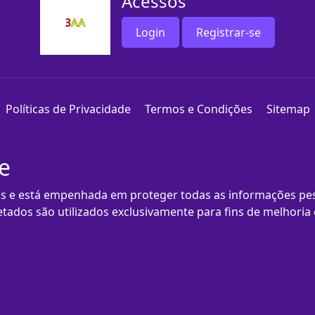
Acessos
Login
Registrar-se
Políticas de Privacidade
Termos e Condições
Sitemap
de
ios e está empenhada em proteger todas as informações pe
tados são utilizados exclusivamente para fins de melhoria