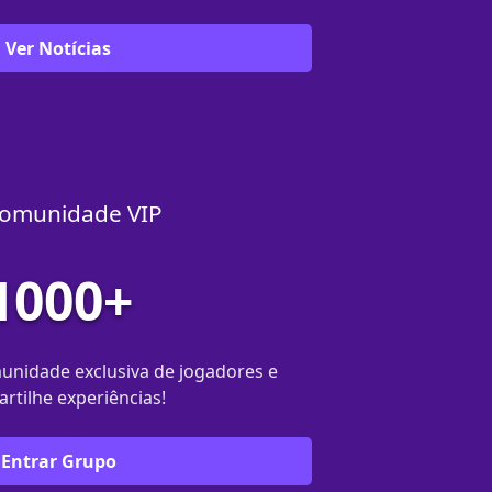
Ver Notícias
Comunidade VIP
1000+
unidade exclusiva de jogadores e
rtilhe experiências!
Entrar Grupo