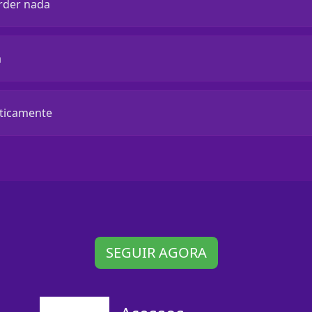
erder nada
a
aticamente
SEGUIR AGORA