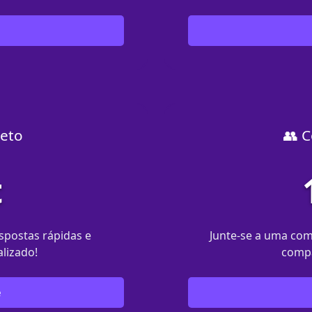
reto
👥 
t
espostas rápidas e
Junte-se a uma com
lizado!
compa
e