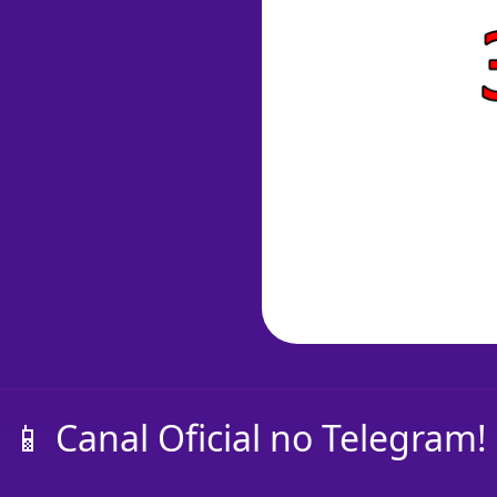
📱 Canal Oficial no Telegram!