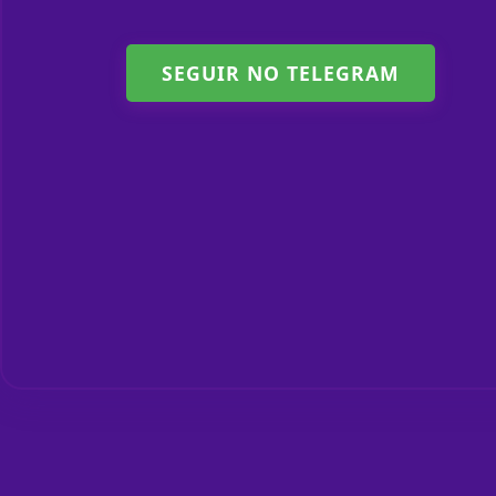
SEGUIR NO TELEGRAM