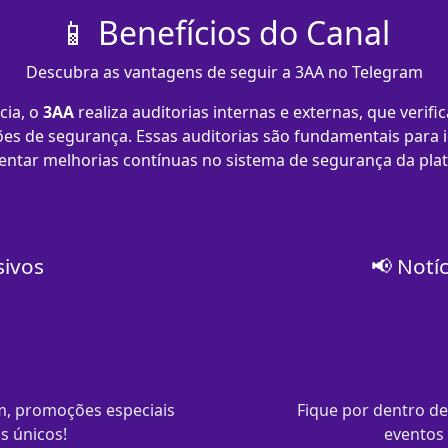
📱 Benefícios do Canal
Descubra as vantagens de seguir a 3AA no Telegram
cia, o
3AA
realiza auditorias internas e externas, que verif
s de segurança. Essas auditorias são fundamentais para ide
ntar melhorias contínuas no sistema de segurança da pla
sivos
📢 Notí
m, promoções especiais
Fique por dentro d
s únicos!
eventos