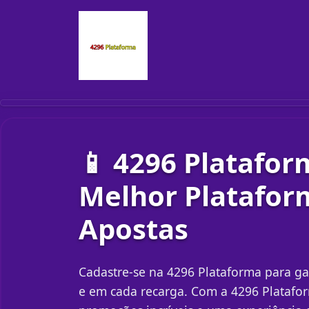
📱 4296 Platafor
Melhor Platafor
Apostas
Cadastre-se na 4296 Plataforma para g
e em cada recarga. Com a 4296 Platafor