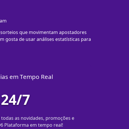
ram
de sorteios que movimentam apostadores
gosta de usar análises estatísticas para
cias em Tempo Real
24/7
e todas as novidades, promoções e
96 Plataforma em tempo real!