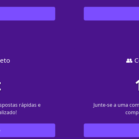
reto
👥 
t
espostas rápidas e
Junte-se a uma com
lizado!
compa
e