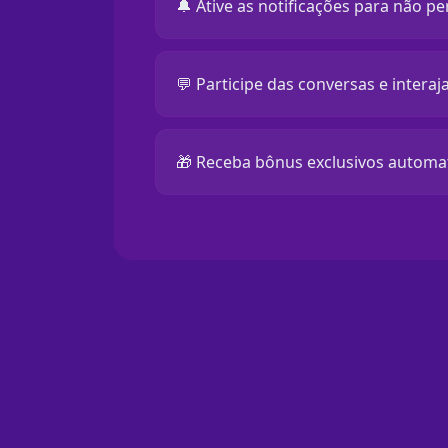
🔔 Ative as notificações para não p
💬 Participe das conversas e interaj
🎁 Receba bônus exclusivos autom