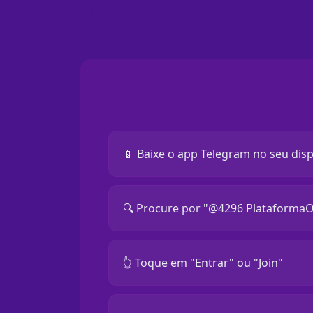
📱 Baixe o app Telegram no seu disp
🔍 Procure por "@4296 PlataformaOf
👆 Toque em "Entrar" ou "Join"