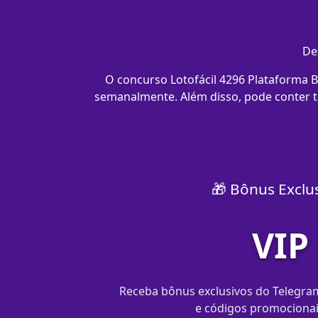
De
O concurso Lotofácil 4296 Plataforma 
semanalmente. Além disso, pode conter t
🎁 Bônus Exclu
VIP
Receba bônus exclusivos do Telegra
e códigos promocionai