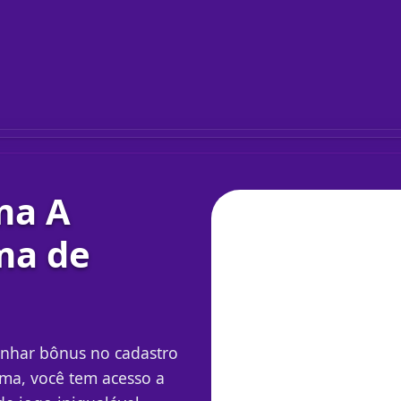
ma A
ma de
anhar bônus no cadastro
ma, você tem acesso a