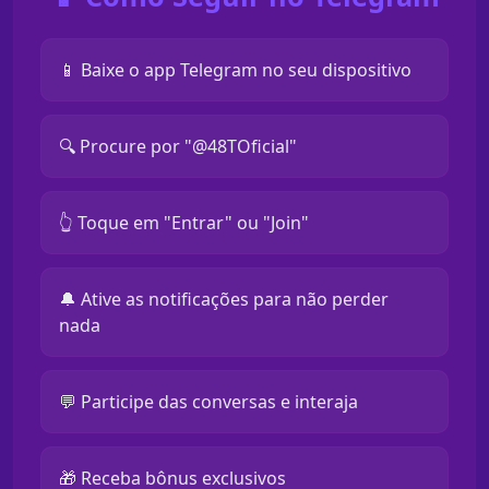
📱 Baixe o app Telegram no seu dispositivo
🔍 Procure por "@48TOficial"
👆 Toque em "Entrar" ou "Join"
🔔 Ative as notificações para não perder
nada
💬 Participe das conversas e interaja
🎁 Receba bônus exclusivos