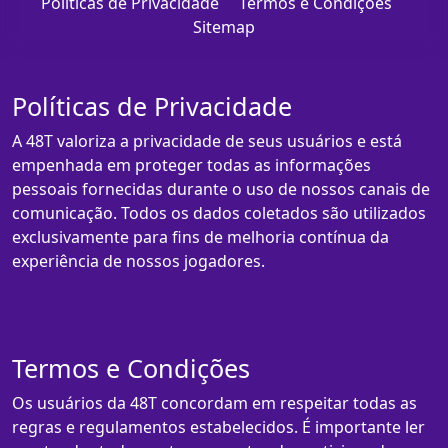
Políticas de Privacidade
Termos e Condições
Sitemap
Políticas de Privacidade
A 48T valoriza a privacidade de seus usuários e está
empenhada em proteger todas as informações
pessoais fornecidas durante o uso de nossos canais de
comunicação. Todos os dados coletados são utilizados
exclusivamente para fins de melhoria contínua da
experiência de nossos jogadores.
Termos e Condições
Os usuários da 48T concordam em respeitar todas as
regras e regulamentos estabelecidos. É importante ler