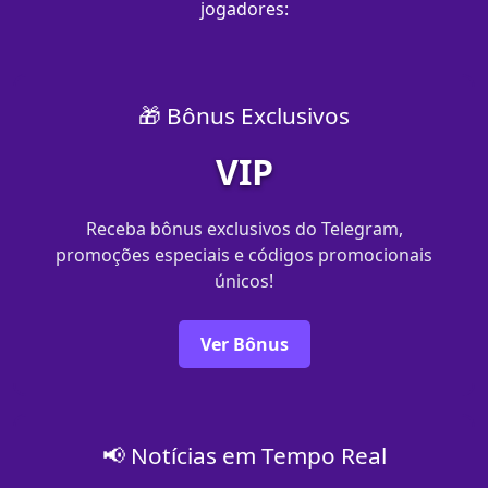
jogadores:
🎁 Bônus Exclusivos
VIP
Receba bônus exclusivos do Telegram,
promoções especiais e códigos promocionais
únicos!
Ver Bônus
📢 Notícias em Tempo Real