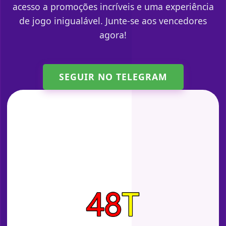
acesso a promoções incríveis e uma experiência
de jogo inigualável. Junte-se aos vencedores
agora!
SEGUIR NO TELEGRAM