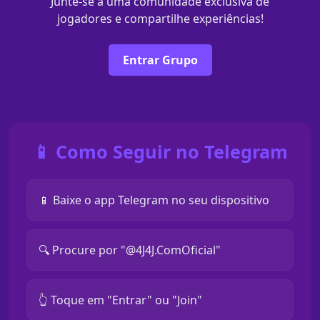
Junte-se a uma comunidade exclusiva de
jogadores e compartilhe experiências!
Entrar Grupo
📱 Como Seguir no Telegram
📱 Baixe o app Telegram no seu dispositivo
🔍 Procure por "@4J4J.ComOficial"
👆 Toque em "Entrar" ou "Join"