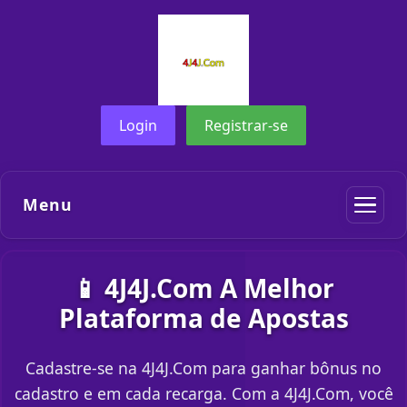
Login
Registrar-se
Menu
📱 4J4J.Com A Melhor
Plataforma de Apostas
Cadastre-se na 4J4J.Com para ganhar bônus no
cadastro e em cada recarga. Com a 4J4J.Com, você