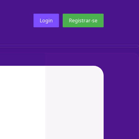
Login
Registrar-se