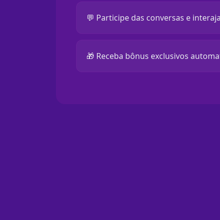
💬 Participe das conversas e interaj
🎁 Receba bônus exclusivos autom