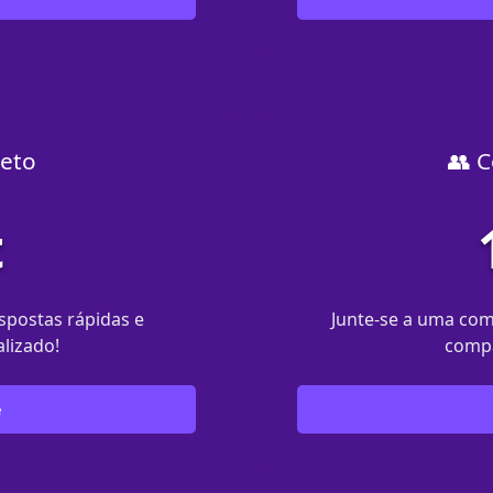
reto
👥 
t
espostas rápidas e
Junte-se a uma com
lizado!
compa
e