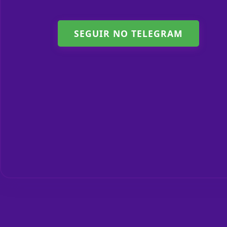
SEGUIR NO TELEGRAM