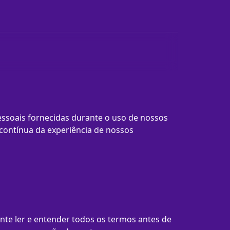
essoais fornecidas durante o uso de nossos
 contínua da experiência de nossos
nte ler e entender todos os termos antes de