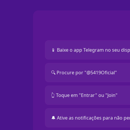
📱 Baixe o app Telegram no seu disp
🔍 Procure por "@5419Oficial"
👆 Toque em "Entrar" ou "Join"
🔔 Ative as notificações para não p