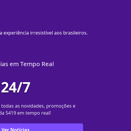
xperiência irresistível aos brasileiros.
cias em Tempo Real
24/7
e todas as novidades, promoções e
da 5419 em tempo real!
Ver Notícias