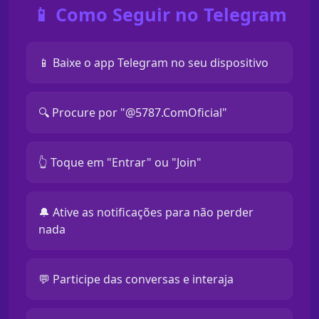
📱 Como Seguir no Telegram
📱 Baixe o app Telegram no seu dispositivo
🔍 Procure por "@5787.ComOficial"
👆 Toque em "Entrar" ou "Join"
🔔 Ative as notificações para não perder
nada
💬 Participe das conversas e interaja