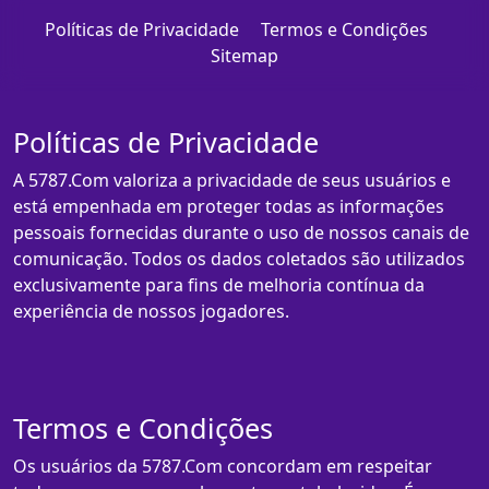
Políticas de Privacidade
Termos e Condições
Sitemap
Políticas de Privacidade
A 5787.Com valoriza a privacidade de seus usuários e
está empenhada em proteger todas as informações
pessoais fornecidas durante o uso de nossos canais de
comunicação. Todos os dados coletados são utilizados
exclusivamente para fins de melhoria contínua da
experiência de nossos jogadores.
Termos e Condições
Os usuários da 5787.Com concordam em respeitar