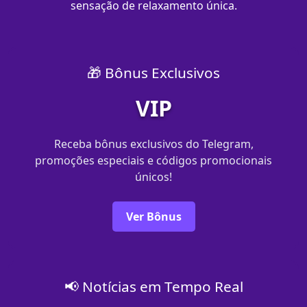
sensação de relaxamento única.
🎁 Bônus Exclusivos
VIP
Receba bônus exclusivos do Telegram,
promoções especiais e códigos promocionais
únicos!
Ver Bônus
📢 Notícias em Tempo Real