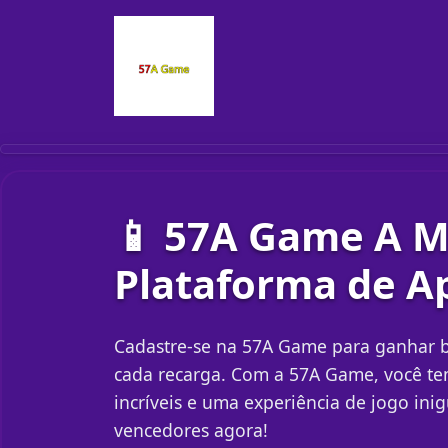
📱 57A Game A M
Plataforma de A
Cadastre-se na 57A Game para ganhar 
cada recarga. Com a 57A Game, você t
incríveis e uma experiência de jogo inig
vencedores agora!