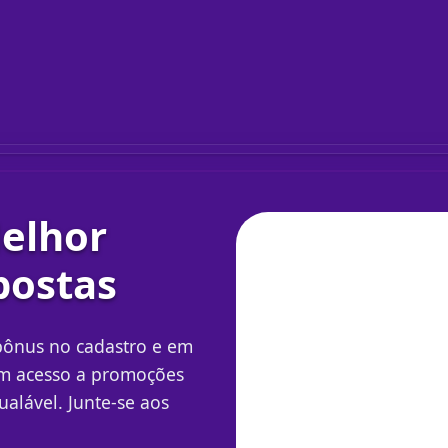
elhor
postas
bônus no cadastro e em
em acesso a promoções
ualável. Junte-se aos