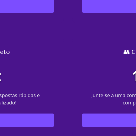
reto
👥 
t
espostas rápidas e
Junte-se a uma com
lizado!
compa
e