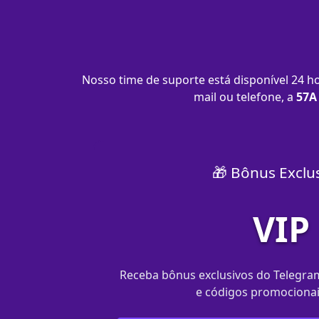
Nosso time de suporte está disponível 24 ho
mail ou telefone, a
57A
🎁 Bônus Exclu
VIP
Receba bônus exclusivos do Telegra
e códigos promocionai