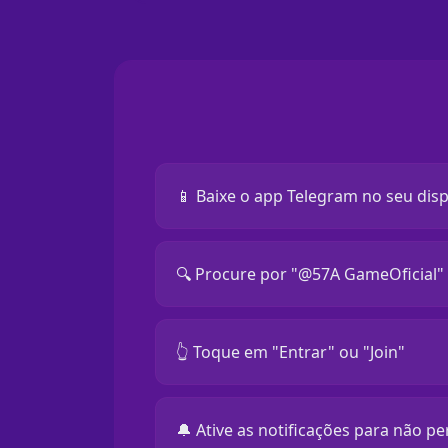
📱 Baixe o app Telegram no seu disp
🔍 Procure por "@57A GameOficial"
👆 Toque em "Entrar" ou "Join"
🔔 Ative as notificações para não p