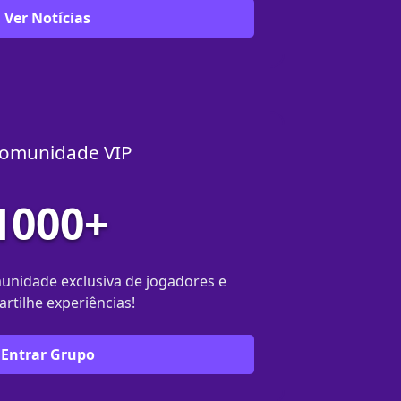
Ver Notícias
Comunidade VIP
1000+
unidade exclusiva de jogadores e
rtilhe experiências!
Entrar Grupo