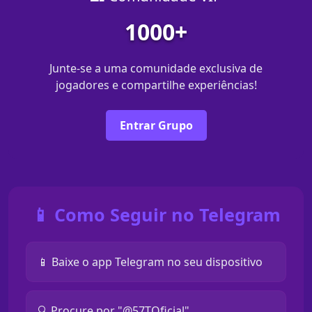
1000+
Junte-se a uma comunidade exclusiva de
jogadores e compartilhe experiências!
Entrar Grupo
📱 Como Seguir no Telegram
📱 Baixe o app Telegram no seu dispositivo
🔍 Procure por "@57TOficial"