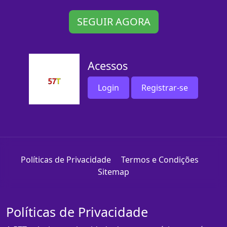
SEGUIR AGORA
Acessos
Login
Registrar-se
Políticas de Privacidade
Termos e Condições
Sitemap
Políticas de Privacidade