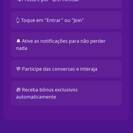
👆 Toque em "Entrar" ou "Join"
🔔 Ative as notificações para não perder
nada
💬 Participe das conversas e interaja
🎁 Receba bônus exclusivos
automaticamente