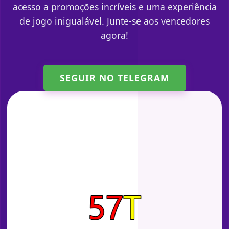
acesso a promoções incríveis e uma experiência
de jogo inigualável. Junte-se aos vencedores
agora!
SEGUIR NO TELEGRAM