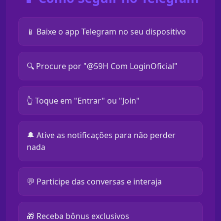
📱 Baixe o app Telegram no seu dispositivo
🔍 Procure por "@59H Com LoginOficial"
👆 Toque em "Entrar" ou "Join"
🔔 Ative as notificações para não perder
nada
💬 Participe das conversas e interaja
🎁 Receba bônus exclusivos