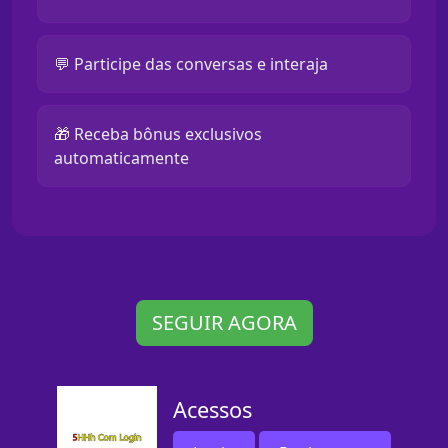
💬 Participe das conversas e interaja
🎁 Receba bônus exclusivos
automaticamente
SEGUIR AGORA
Acessos