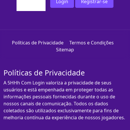
Login
Registrar-se
Políticas de Privacidade
Termos e Condições
Sitemap
Políticas de Privacidade
A 5HHh Com Login valoriza a privacidade de seus
usuários e está empenhada em proteger todas as
informações pessoais fornecidas durante o uso de
nossos canais de comunicação. Todos os dados
coletados são utilizados exclusivamente para fins de
melhoria contínua da experiência de nossos jogadores.