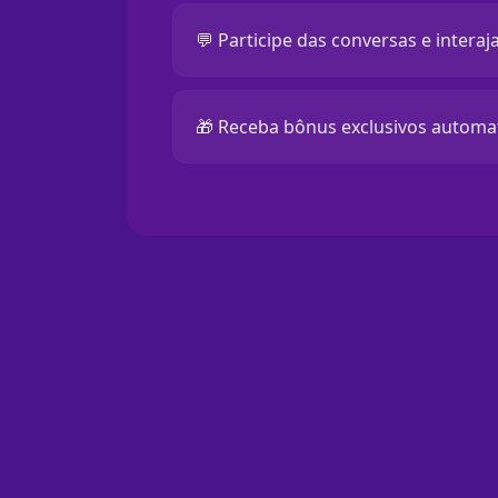
💬 Participe das conversas e interaj
🎁 Receba bônus exclusivos autom