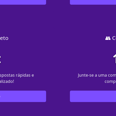
reto
👥 
t
espostas rápidas e
Junte-se a uma com
lizado!
compa
e