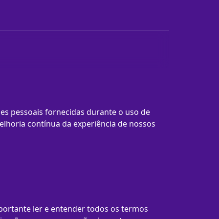
es pessoais fornecidas durante o uso de
elhoria contínua da experiência de nossos
ortante ler e entender todos os termos