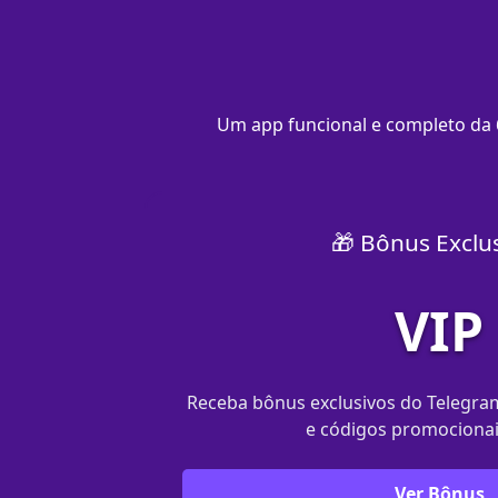
Um app funcional e completo da 
🎁 Bônus Exclu
VIP
Receba bônus exclusivos do Telegra
e códigos promocionai
Ver Bônus