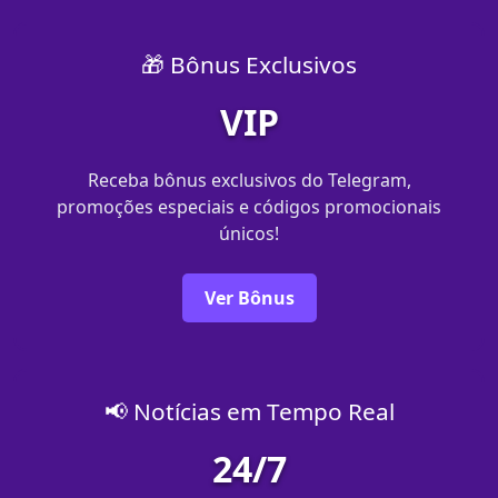
🎁 Bônus Exclusivos
VIP
Receba bônus exclusivos do Telegram,
promoções especiais e códigos promocionais
únicos!
Ver Bônus
📢 Notícias em Tempo Real
24/7