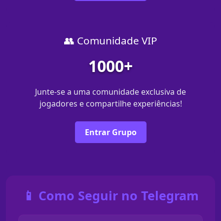
👥 Comunidade VIP
1000+
Junte-se a uma comunidade exclusiva de
jogadores e compartilhe experiências!
Entrar Grupo
📱 Como Seguir no Telegram