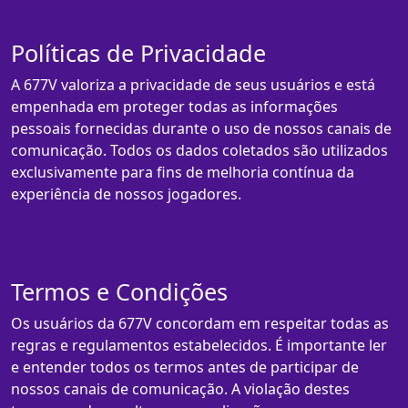
Políticas de Privacidade
A 677V valoriza a privacidade de seus usuários e está
empenhada em proteger todas as informações
pessoais fornecidas durante o uso de nossos canais de
comunicação. Todos os dados coletados são utilizados
exclusivamente para fins de melhoria contínua da
experiência de nossos jogadores.
Termos e Condições
Os usuários da 677V concordam em respeitar todas as
regras e regulamentos estabelecidos. É importante ler
e entender todos os termos antes de participar de
nossos canais de comunicação. A violação destes