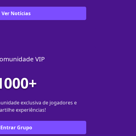
Ver Notícias
Comunidade VIP
1000+
unidade exclusiva de jogadores e
rtilhe experiências!
Entrar Grupo