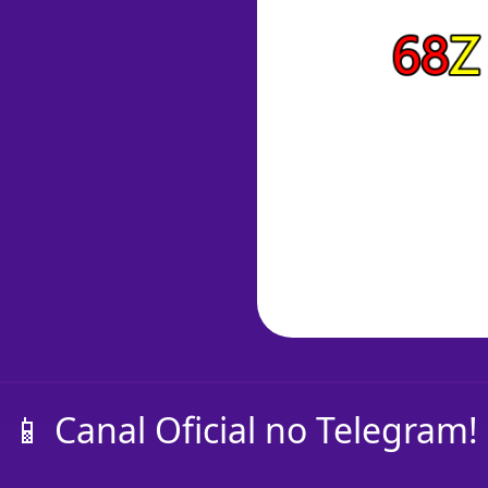
📱 Canal Oficial no Telegram!