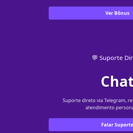
Ver Bônus
💬 Suporte Di
Cha
Suporte direto via Telegram, r
atendimento persona
Falar Suport