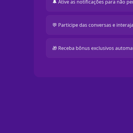
🔔 Ative as notificações para não p
💬 Participe das conversas e interaj
🎁 Receba bônus exclusivos autom