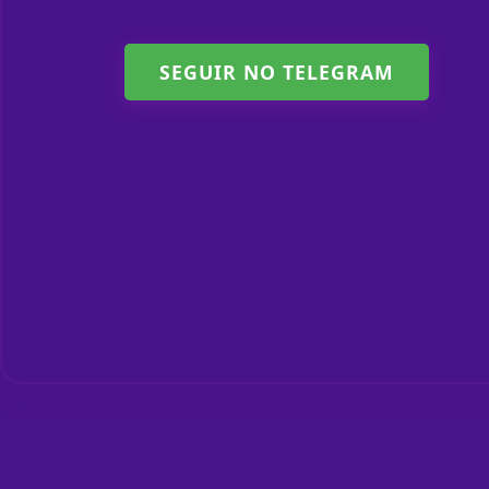
SEGUIR NO TELEGRAM