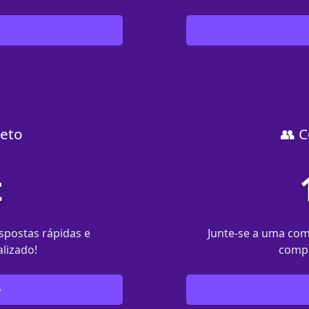
reto
👥 
t
espostas rápidas e
Junte-se a uma com
lizado!
compa
e