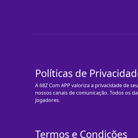
Políticas de Privacida
A 68Z Com APP valoriza a privacidade de s
nossos canais de comunicação. Todos os dad
jogadores.
Termos e Condições