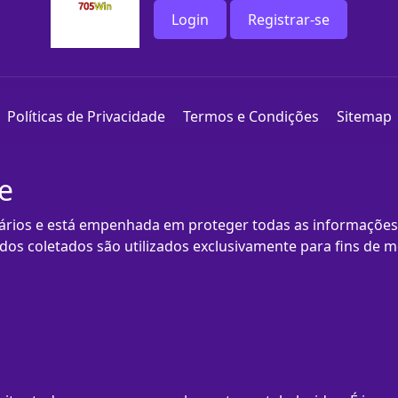
Login
Registrar-se
Políticas de Privacidade
Termos e Condições
Sitemap
de
uários e está empenhada em proteger todas as informações
os coletados são utilizados exclusivamente para fins de m