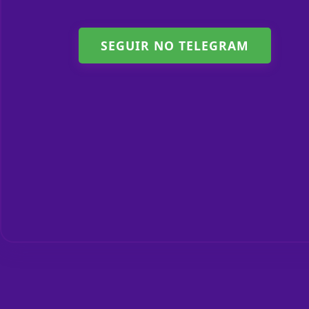
SEGUIR NO TELEGRAM