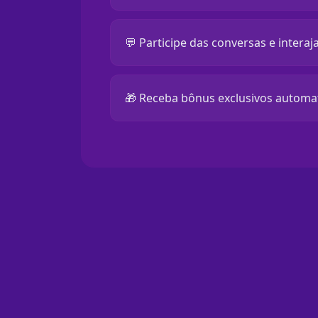
💬 Participe das conversas e interaj
🎁 Receba bônus exclusivos autom