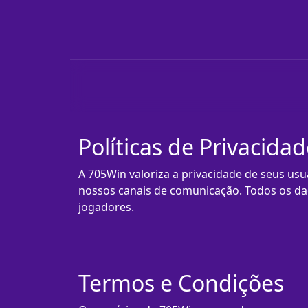
Políticas de Privacida
A 705Win valoriza a privacidade de seus us
nossos canais de comunicação. Todos os dad
jogadores.
Termos e Condições