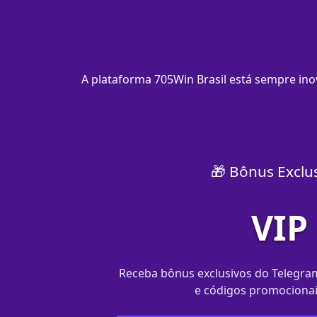
A plataforma 705Win Brasil está sempre in
🎁 Bônus Exclu
VIP
Receba bônus exclusivos do Telegra
e códigos promocionai