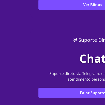
Ver Bônus
💬 Suporte Di
Cha
Suporte direto via Telegram, r
atendimento persona
Falar Suport