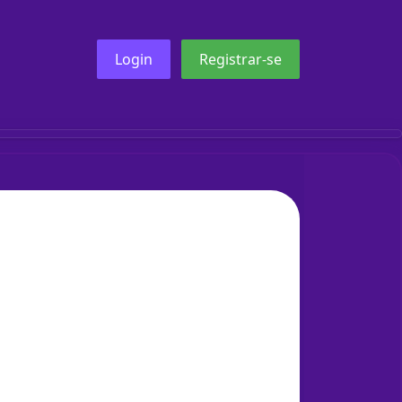
Login
Registrar-se