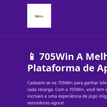
📱 705Win A Mel
Plataforma de A
Cadastre-se na 705Win para ganhar bôn
cada recarga. Com a 705Win, você tem 
incríveis e uma experiência de jogo inig
vencedores agora!