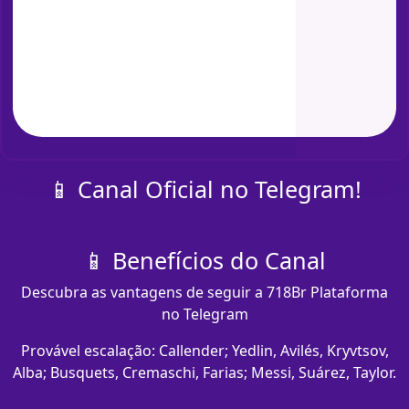
📱 Canal Oficial no Telegram!
📱 Benefícios do Canal
Descubra as vantagens de seguir a 718Br Plataforma
no Telegram
Provável escalação: Callender; Yedlin, Avilés, Kryvtsov,
Alba; Busquets, Cremaschi, Farias; Messi, Suárez, Taylor.