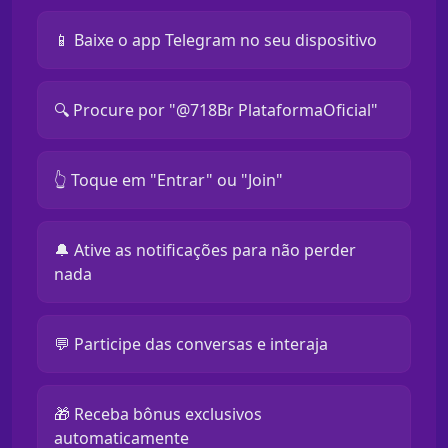
📱 Baixe o app Telegram no seu dispositivo
🔍 Procure por "@718Br PlataformaOficial"
👆 Toque em "Entrar" ou "Join"
🔔 Ative as notificações para não perder
nada
💬 Participe das conversas e interaja
🎁 Receba bônus exclusivos
automaticamente