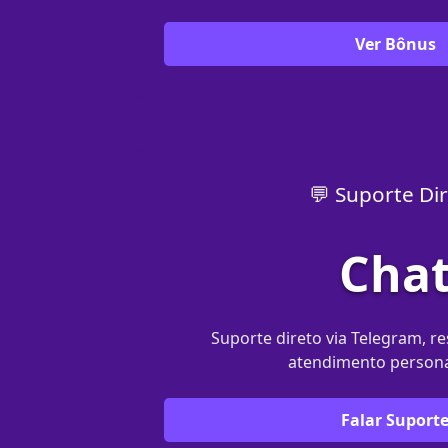
Ver Bônus
💬 Suporte Di
Cha
Suporte direto via Telegram, r
atendimento persona
Falar Suport