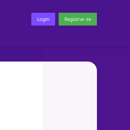
Login
Registrar-se