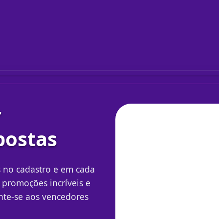
r
postas
 no cadastro e em cada
 promoções incríveis e
unte-se aos vencedores