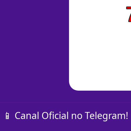
📱 Canal Oficial no Telegram!