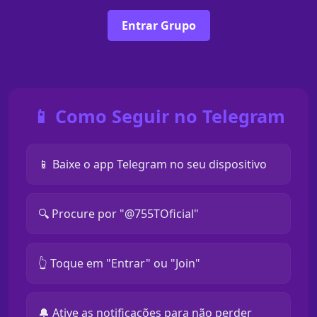
Entrar Grupo
📱 Como Seguir no Telegram
📱 Baixe o app Telegram no seu dispositivo
🔍 Procure por "@755TOficial"
👆 Toque em "Entrar" ou "Join"
🔔 Ative as notificações para não perder