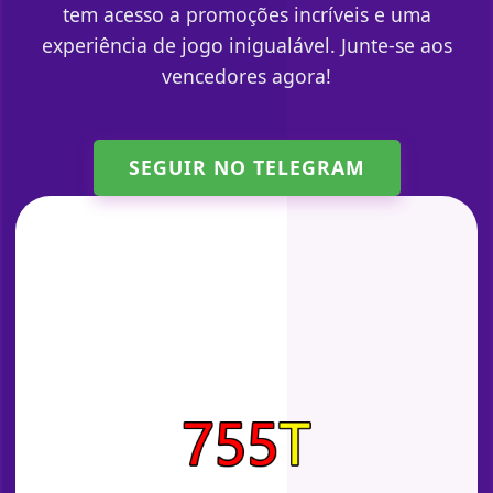
tem acesso a promoções incríveis e uma
experiência de jogo inigualável. Junte-se aos
vencedores agora!
SEGUIR NO TELEGRAM