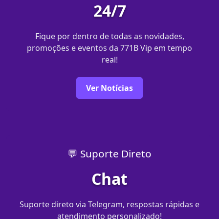
24/7
Fique por dentro de todas as novidades,
promoções e eventos da 771B Vip em tempo
real!
Ver Notícias
💬 Suporte Direto
Chat
Suporte direto via Telegram, respostas rápidas e
atendimento personalizado!