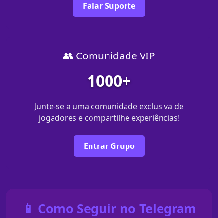
Falar Suporte
👥 Comunidade VIP
1000+
Junte-se a uma comunidade exclusiva de
jogadores e compartilhe experiências!
Entrar Grupo
📱 Como Seguir no Telegram