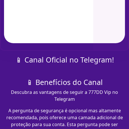
📱 Canal Oficial no Telegram!
📱 Benefícios do Canal
Descubra as vantagens de seguir a 777DD Vip no
Telegram
A pergunta de segurança é opcional mas altamente
recomendada, pois oferece uma camada adicional de
proteção para sua conta. Esta pergunta pode ser