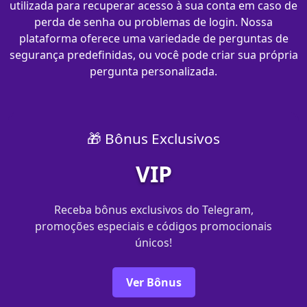
utilizada para recuperar acesso à sua conta em caso de
perda de senha ou problemas de login. Nossa
plataforma oferece uma variedade de perguntas de
segurança predefinidas, ou você pode criar sua própria
pergunta personalizada.
🎁 Bônus Exclusivos
VIP
Receba bônus exclusivos do Telegram,
promoções especiais e códigos promocionais
únicos!
Ver Bônus