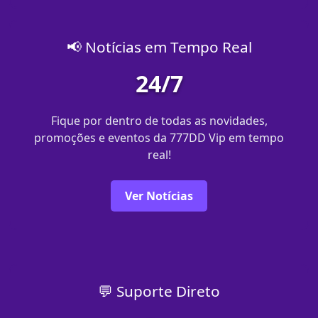
📢 Notícias em Tempo Real
24/7
Fique por dentro de todas as novidades,
promoções e eventos da 777DD Vip em tempo
real!
Ver Notícias
💬 Suporte Direto