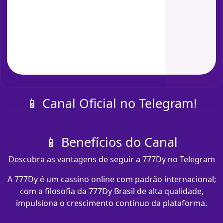
📱 Canal Oficial no Telegram!
📱 Benefícios do Canal
Descubra as vantagens de seguir a 777Dy no Telegram
A 777Dy é um cassino online com padrão internacional;
com a filosofia da 777Dy Brasil de alta qualidade,
impulsiona o crescimento contínuo da plataforma.