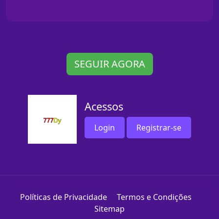
SEGUIR AGORA
Acessos
Login
Registrar-se
Políticas de Privacidade
Termos e Condições
Sitemap