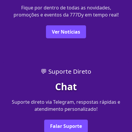
Fique por dentro de todas as novidades,
promoções e eventos da 777Dy em tempo real!
Ver Notícias
💬 Suporte Direto
Chat
Suporte direto via Telegram, respostas rápidas e
atendimento personalizado!
Falar Suporte