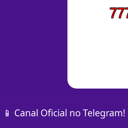
📱 Canal Oficial no Telegram!