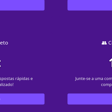
reto
👥 
t
espostas rápidas e
Junte-se a uma com
lizado!
compa
e