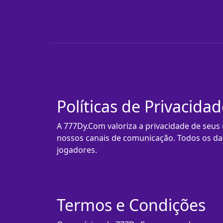
Políticas de Privacida
A 777Dy.Com valoriza a privacidade de seu
nossos canais de comunicação. Todos os dad
jogadores.
Termos e Condições