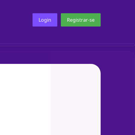
Login
Registrar-se