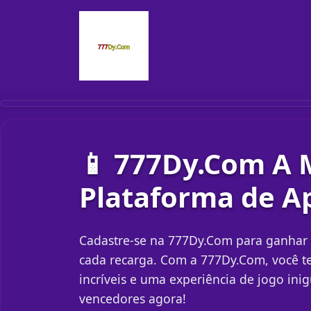
📱 777Dy.Com A 
Plataforma de A
Cadastre-se na 777Dy.Com para ganhar
cada recarga. Com a 777Dy.Com, você 
incríveis e uma experiência de jogo inig
vencedores agora!