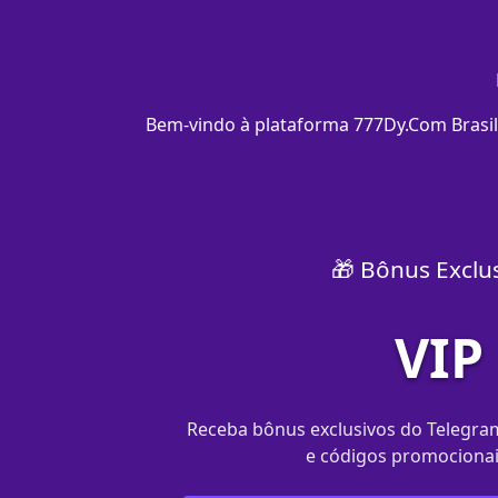
Bem-vindo à plataforma 777Dy.Com Brasil
🎁 Bônus Exclu
VIP
Receba bônus exclusivos do Telegra
e códigos promocionai