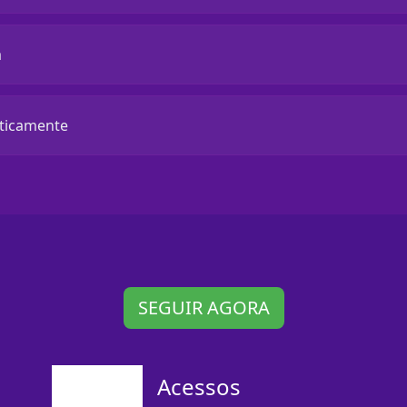
a
aticamente
SEGUIR AGORA
Acessos