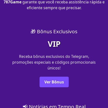
787Game
garante que você receba assistência rápida e
eficiente sempre que precisar.
🎁 Bônus Exclusivos
VIP
Receba bônus exclusivos do Telegram,
promoções especiais e códigos promocionais
únicos!
Ver Bônus
📢 Notícias em Tempo Real