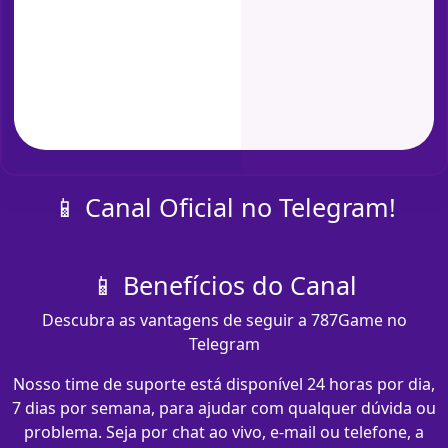
📱 Canal Oficial no Telegram!
📱 Benefícios do Canal
Descubra as vantagens de seguir a 787Game no
Telegram
Nosso time de suporte está disponível 24 horas por dia,
7 dias por semana, para ajudar com qualquer dúvida ou
problema. Seja por chat ao vivo, e-mail ou telefone, a