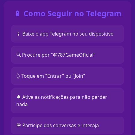
📱 Como Seguir no Telegram
📱 Baixe o app Telegram no seu dispositivo
🔍 Procure por "@787GameOficial"
👆 Toque em "Entrar" ou "Join"
🔔 Ative as notificações para não perder
nada
💬 Participe das conversas e interaja