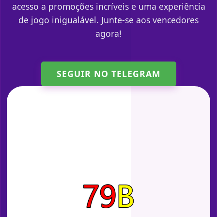
acesso a promoções incríveis e uma experiência
de jogo inigualável. Junte-se aos vencedores
agora!
SEGUIR NO TELEGRAM