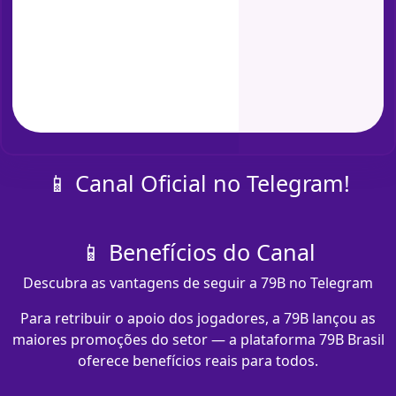
📱 Canal Oficial no Telegram!
📱 Benefícios do Canal
Descubra as vantagens de seguir a 79B no Telegram
Para retribuir o apoio dos jogadores, a 79B lançou as
maiores promoções do setor — a plataforma 79B Brasil
oferece benefícios reais para todos.