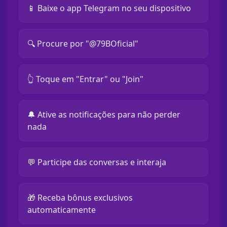
📱 Baixe o app Telegram no seu dispositivo
🔍 Procure por "@79BOficial"
👆 Toque em "Entrar" ou "Join"
🔔 Ative as notificações para não perder
nada
💬 Participe das conversas e interaja
🎁 Receba bônus exclusivos
automaticamente