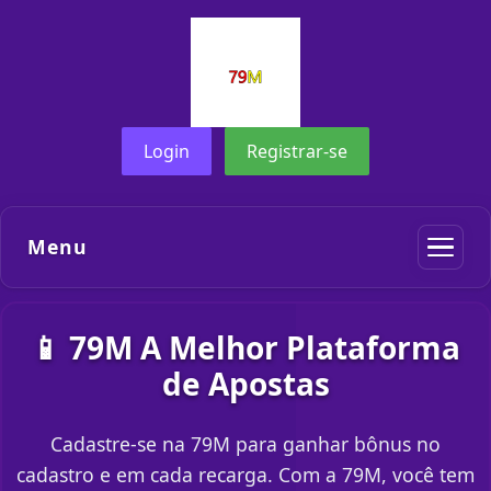
Login
Registrar-se
Menu
📱 79M A Melhor Plataforma
de Apostas
Cadastre-se na 79M para ganhar bônus no
cadastro e em cada recarga. Com a 79M, você tem