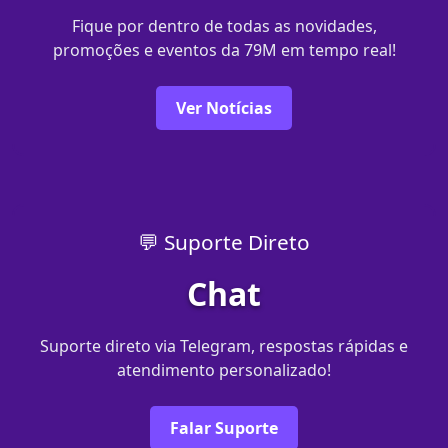
Fique por dentro de todas as novidades,
promoções e eventos da 79M em tempo real!
Ver Notícias
💬 Suporte Direto
Chat
Suporte direto via Telegram, respostas rápidas e
atendimento personalizado!
Falar Suporte