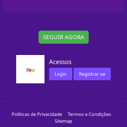
SEGUIR AGORA
Acessos
Login
Registrar-se
Políticas de Privacidade
Termos e Condições
Sitemap