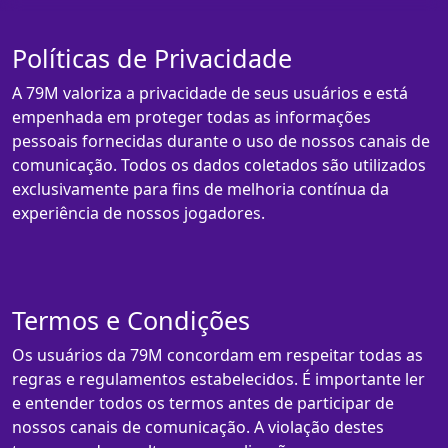
Políticas de Privacidade
A 79M valoriza a privacidade de seus usuários e está
empenhada em proteger todas as informações
pessoais fornecidas durante o uso de nossos canais de
comunicação. Todos os dados coletados são utilizados
exclusivamente para fins de melhoria contínua da
experiência de nossos jogadores.
Termos e Condições
Os usuários da 79M concordam em respeitar todas as
regras e regulamentos estabelecidos. É importante ler
e entender todos os termos antes de participar de
nossos canais de comunicação. A violação destes