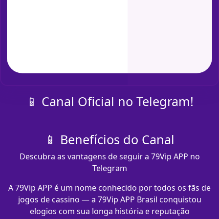
📱 Canal Oficial no Telegram!
📱 Benefícios do Canal
Descubra as vantagens de seguir a 79Vip APP no
Telegram
A 79Vip APP é um nome conhecido por todos os fãs de
jogos de cassino — a 79Vip APP Brasil conquistou
elogios com sua longa história e reputação