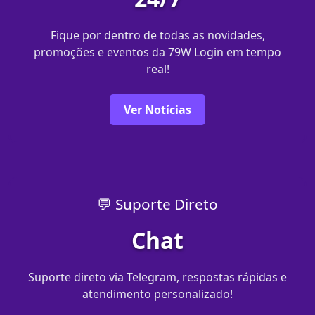
Fique por dentro de todas as novidades,
promoções e eventos da 79W Login em tempo
real!
Ver Notícias
💬 Suporte Direto
Chat
Suporte direto via Telegram, respostas rápidas e
atendimento personalizado!