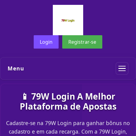
Login
Registrar-se
Menu
📱 79W Login A Melhor
Plataforma de Apostas
Cadastre-se na 79W Login para ganhar bônus no
cadastro e em cada recarga. Com a 79W Login,