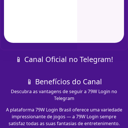
📱 Canal Oficial no Telegram!
📱 Benefícios do Canal
Descubra as vantagens de seguir a 79W Login no
Telegram
A plataforma 79W Login Brasil oferece uma variedade
impressionante de jogos — a 79W Login sempre
satisfaz todas as suas fantasias de entretenimento.