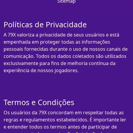
Sitemap
Políticas de Privacidade
A 79X valoriza a privacidade de seus usuários e está
empenhada em proteger todas as informações
pessoais fornecidas durante o uso de nossos canais de
comunicação. Todos os dados coletados são utilizados
exclusivamente para fins de melhoria contínua da
experiência de nossos jogadores.
Termos e Condições
Os usuários da 79X concordam em respeitar todas as
regras e regulamentos estabelecidos. É importante ler
e entender todos os termos antes de participar de