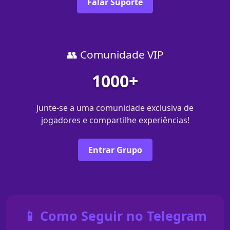
Falar Suporte
👥 Comunidade VIP
1000+
Junte-se a uma comunidade exclusiva de
jogadores e compartilhe experiências!
Entrar Grupo
📱 Como Seguir no Telegram