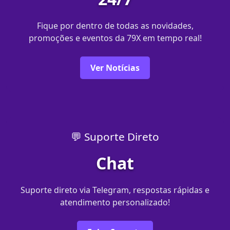
Fique por dentro de todas as novidades,
promoções e eventos da 79X em tempo real!
Ver Notícias
💬 Suporte Direto
Chat
Suporte direto via Telegram, respostas rápidas e
atendimento personalizado!