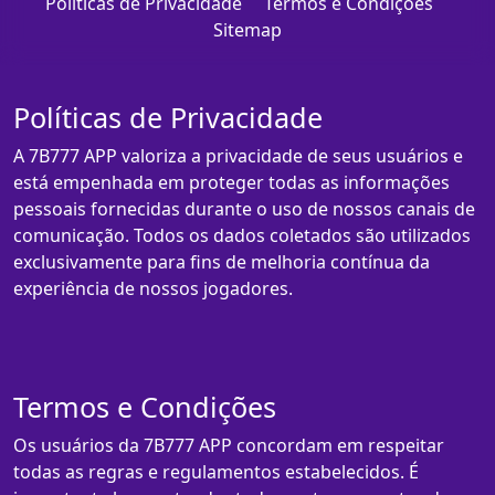
Políticas de Privacidade
Termos e Condições
Sitemap
Políticas de Privacidade
A 7B777 APP valoriza a privacidade de seus usuários e
está empenhada em proteger todas as informações
pessoais fornecidas durante o uso de nossos canais de
comunicação. Todos os dados coletados são utilizados
exclusivamente para fins de melhoria contínua da
experiência de nossos jogadores.
Termos e Condições
Os usuários da 7B777 APP concordam em respeitar
todas as regras e regulamentos estabelecidos. É