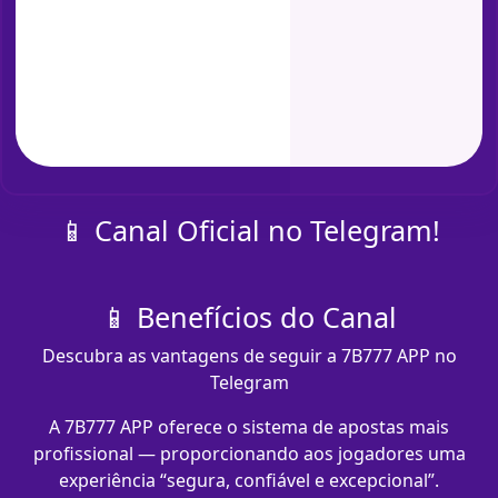
📱 Canal Oficial no Telegram!
📱 Benefícios do Canal
Descubra as vantagens de seguir a 7B777 APP no
Telegram
A 7B777 APP oferece o sistema de apostas mais
profissional — proporcionando aos jogadores uma
experiência “segura, confiável e excepcional”.