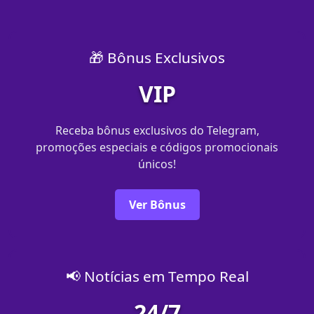
🎁 Bônus Exclusivos
VIP
Receba bônus exclusivos do Telegram,
promoções especiais e códigos promocionais
únicos!
Ver Bônus
📢 Notícias em Tempo Real
24/7