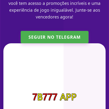
você tem acesso a promoções incríveis e uma
experiência de jogo inigualável. Junte-se aos
vencedores agora!
SEGUIR NO TELEGRAM