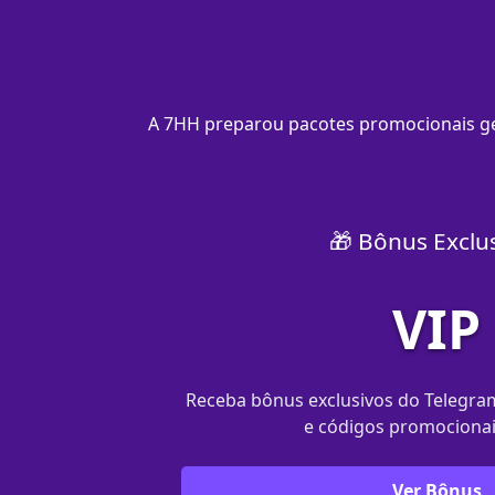
A 7HH preparou pacotes promocionais ge
🎁 Bônus Exclu
VIP
Receba bônus exclusivos do Telegra
e códigos promocionai
Ver Bônus