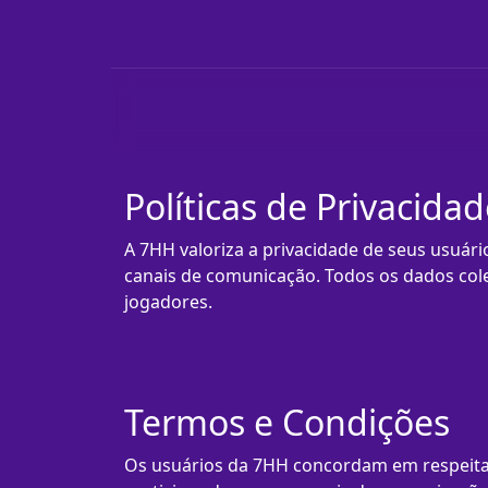
Políticas de Privacida
A 7HH valoriza a privacidade de seus usuá
canais de comunicação. Todos os dados cole
jogadores.
Termos e Condições
Os usuários da 7HH concordam em respeitar 