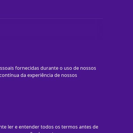
ssoais fornecidas durante o uso de nossos
 contínua da experiência de nossos
te ler e entender todos os termos antes de