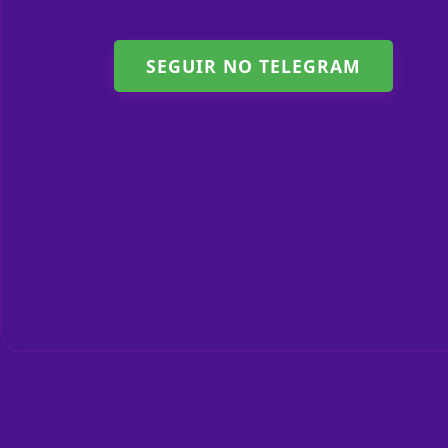
SEGUIR NO TELEGRAM