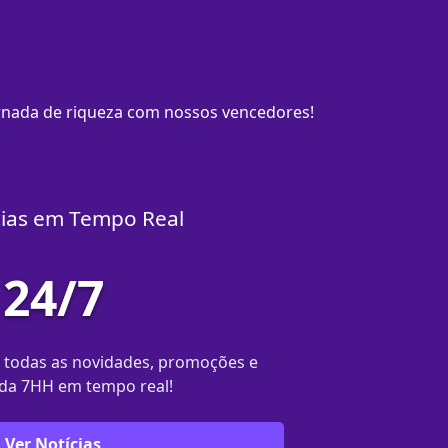
rnada de riqueza com nossos vencedores!
cias em Tempo Real
24/7
e todas as novidades, promoções e
da 7HH em tempo real!
Ver Notícias