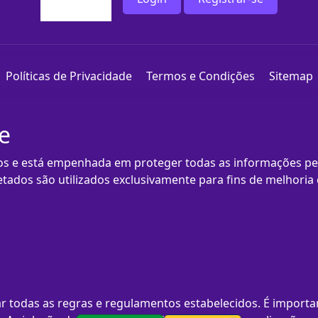
Políticas de Privacidade
Termos e Condições
Sitemap
de
rios e está empenhada em proteger todas as informações pe
tados são utilizados exclusivamente para fins de melhoria
todas as regras e regulamentos estabelecidos. É importan