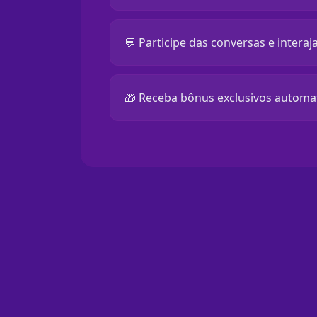
💬 Participe das conversas e interaj
🎁 Receba bônus exclusivos autom