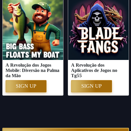
A Revolução dos Jogos
A Revolução dos
Mobile: Diversão na Palma
Aplicativos de Jogos no
da Mão
Tg55
SIGN UP
SIGN UP