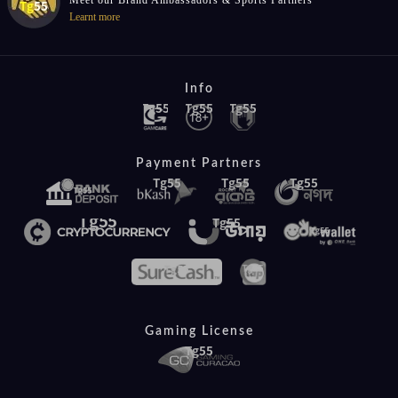
Meet our Brand Ambassadors & Sports Partners
Learnt more
Info
Payment Partners
Gaming License