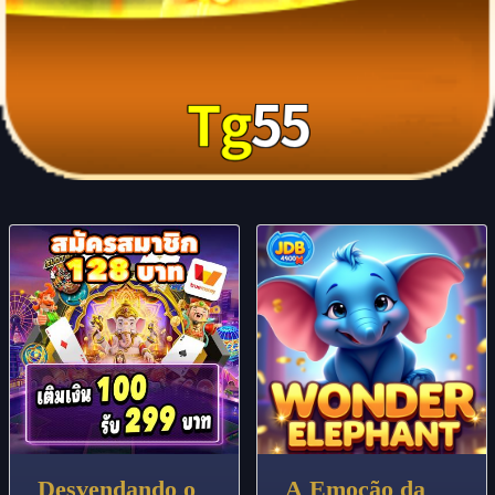
Desvendando o
A Emoção da